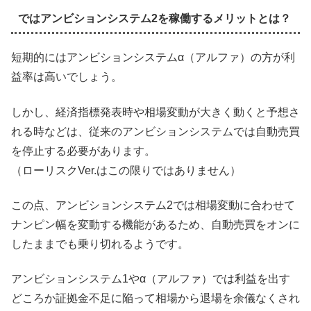
ではアンビションシステム2を稼働するメリットとは？
短期的にはアンビションシステムα（アルファ）の方が利
益率は高いでしょう。
しかし、経済指標発表時や相場変動が大きく動くと予想さ
れる時などは、従来のアンビションシステムでは自動売買
を停止する必要があります。
（ローリスクVer.はこの限りではありません）
この点、アンビションシステム2では相場変動に合わせて
ナンピン幅を変動する機能があるため、自動売買をオンに
したままでも乗り切れるようです。
アンビションシステム1やα（アルファ）では利益を出す
どころか証拠金不足に陥って相場から退場を余儀なくされ