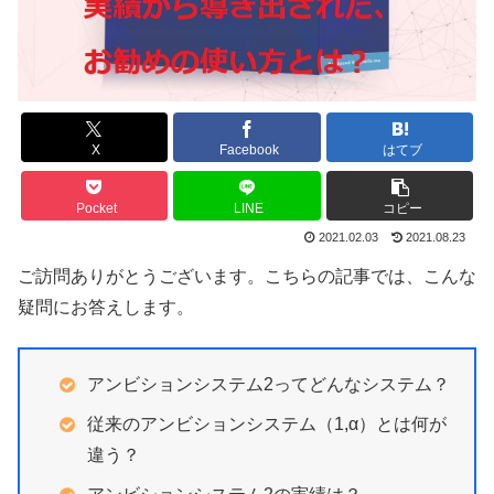
X
Facebook
はてブ
Pocket
LINE
コピー
2021.02.03
2021.08.23
ご訪問ありがとうございます。こちらの記事では、こんな
疑問にお答えします。
アンビションシステム2ってどんなシステム？
従来のアンビションシステム（1,α）とは何が
違う？