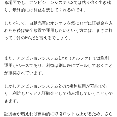
る場面でも、アンビションシステム2では粘り強く生き残
り、最終的には利益を残してくれるのです。
したがって、自動売買のオンオフを気にせずに証拠金を入
れたら後は完全放置で運用したいという方には、まさに打
ってつけのEAだと言えるでしょう。
また、アンビションシステム1とα（アルファ）では単利
運用がベースであり、利益は別口座にプールしておくこと
が推奨されています。
しかしアンビションシステム2では複利運用が可能であ
り、利益もどんどん証拠金として積み増していくことがで
きます。
証拠金が増えれば自動的に取引ロットも上がるため、さら