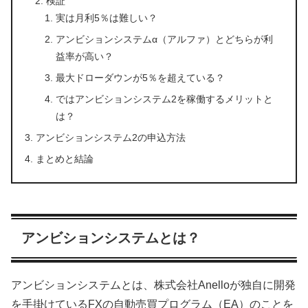
検証
実は月利5％は難しい？
アンビションシステムα（アルファ）とどちらが利
益率が高い？
最大ドローダウンが5％を超えている？
ではアンビションシステム2を稼働するメリットと
は？
アンビションシステム2の申込方法
まとめと結論
アンビションシステムとは？
アンビションシステムとは、株式会社Anelloが独自に開発
を手掛けているFXの自動売買プログラム（EA）のことを