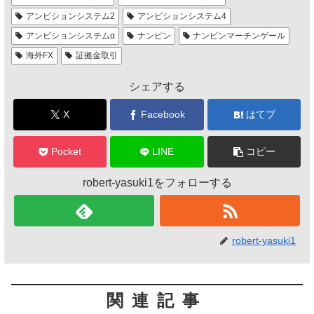
アンビションシステム2
アンビションシステム4
アンビションシステムα
ナンピン
ナンピンマーチンゲール
海外FX
証拠金取引
シェアする
X
Facebook
はてブ
Pocket
LINE
コピー
robert-yasuki1をフォローする
robert-yasuki1
関連記事