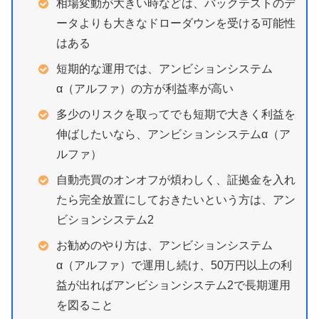
相場変動が大きい時などは、バックテストのデ
ータよりも大きなドローダウンを受ける可能性
はある
短期的な運用では、アンビションシステム
α（アルファ）の方が利益率が高い
多少のリスクを取ってでも短期で大きく利益を
伸ばしたいなら、アンビションシステムα（ア
ルファ）
自動売買のオンオフが煩わしく、証拠金を入れ
たら完全放置にしておきたいという方は、アン
ビションシステム2
お勧めのやり方は、アンビションシステム
α（アルファ）で運用し続け、50万円以上の利
益が出ればアンビションシステム2で長期運用
を図ること