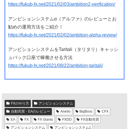
https://fukub-fx.net/2021/02/03/ambition2-verification/
アンビションシステムα（アルファ）のレビューとお
勧めの運用方法をご紹介！
https://fukub-fx.net/2021/02/02/ambition-alpha-review/
アンビションシステムをTaritali（タリタリ）キャッシ
ュバック口座で稼働させる方法
https://fukub-fx.net/2021/08/22/ambition-taritali/
FXのやり方
アンビションシステム
自動売買・EAのレビュー
Anello
BigBoss
CFX
EA
FX
FX Giants
FXDD
FX自動売買
アンビションシステム
アンビションシステム1