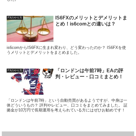
IS6FXのメリットとデメリットま
FXのやり方
とめ！is6comとの違いは？
is6comからIS6FXに生まれ変わり、どう変わったのか？ IS6FXを使
うメリットとデメリットをまとめました。
「ロンドンは午前7時」EAの評
FXのやり方
判・レビュー・口コミまとめ！
「ロンドンは午前7時」という自動売買があるようですが、中身は一
体どういうもの？ 評判やレビュー、口コミをまとめてみました。 証
拠金が10万円で長期運用を考えられている方にはぜひお勧めです！