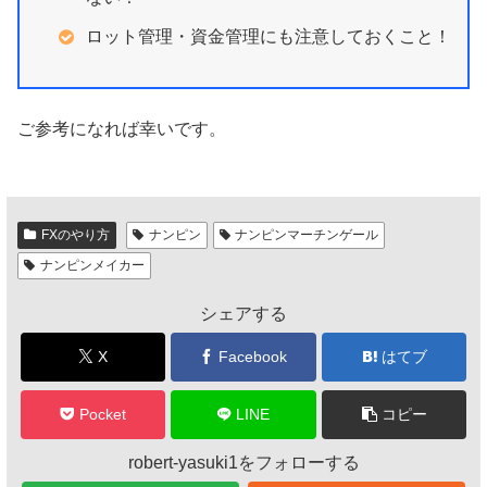
ロット管理・資金管理にも注意しておくこと！
ご参考になれば幸いです。
FXのやり方
ナンピン
ナンピンマーチンゲール
ナンピンメイカー
シェアする
X
Facebook
はてブ
Pocket
LINE
コピー
robert-yasuki1をフォローする