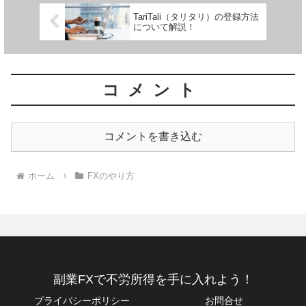
TariTali（タリタリ）の登録方法
について解説！
コメント
コメントを書き込む
ホーム
FXのやり方
副業FXで不労所得を手に入れよう！
プライバシーポリシー
お問合せ