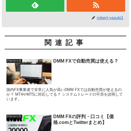
robert-yasuki1
関連記事
DMM FXで自動売買は使える？
FXのやり方
国内FX事業者で非常に人気が高いDMM FXでは自動売買が使えるの
か？ MT4やMT5に対応してる？ システムトレードの可否を説明して
います。
DMM FXの評判・口コミ【価
FXのやり方
格.comとTwitterまとめ】