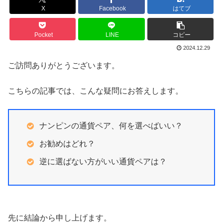
X
Facebook
はてブ
Pocket
LINE
コピー
2024.12.29
ご訪問ありがとうございます。
こちらの記事では、こんな疑問にお答えします。
ナンピンの通貨ペア、何を選べばいい？
お勧めはどれ？
逆に選ばない方がいい通貨ペアは？
先に結論から申し上げます。