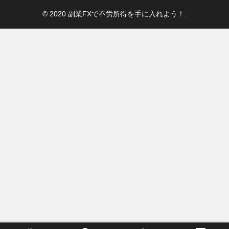
© 2020 副業FXで不労所得を手に入れよう！.