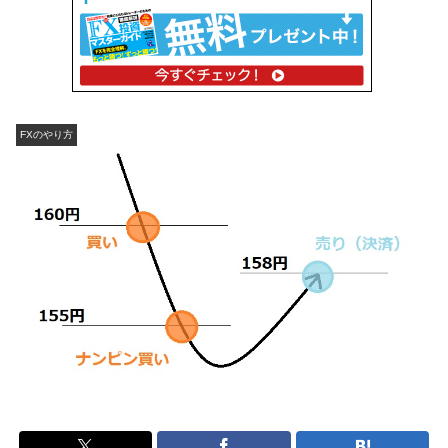
FXのやり方