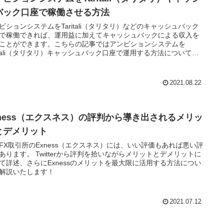
バック口座で稼働させる方法
ビションシステムをTaritali（タリタリ）などのキャッシュバック
で稼働できれば、運用益に加えてキャッシュバックによる収入を
ことができます。こちらの記事ではアンビションシステムを
ritali（タリタリ）キャッシュバック口座で運用する方法について解
たします。
2021.08.22
xness（エクスネス）の評判から導き出されるメリッ
とデメリット
FX取引所のExness（エクスネス）には、いい評価もあれば悪い評
あります。 Twitterから評判を拾いながらメリットとデメリットに
て詳述、さらにExnessのメリットを最大限に活用する方法につい
解説いたします！
2021.07.12