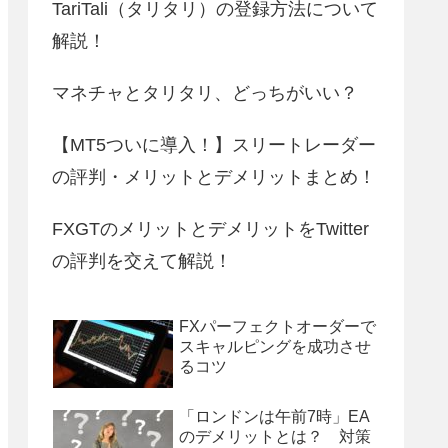
TariTali（タリタリ）の登録方法について
解説！
マネチャとタリタリ、どっちがいい？
【MT5ついに導入！】スリートレーダー
の評判・メリットとデメリットまとめ！
FXGTのメリットとデメリットをTwitter
の評判を交えて解説！
FXパーフェクトオーダーで
スキャルピングを成功させ
るコツ
「ロンドンは午前7時」EA
のデメリットとは？ 対策