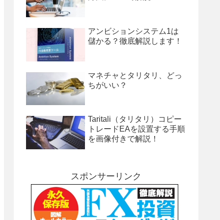
アンビションシステム1は
儲かる？徹底解説します！
マネチャとタリタリ、どっ
ちがいい？
Taritali（タリタリ）コピー
トレードEAを設置する手順
を画像付きで解説！
スポンサーリンク