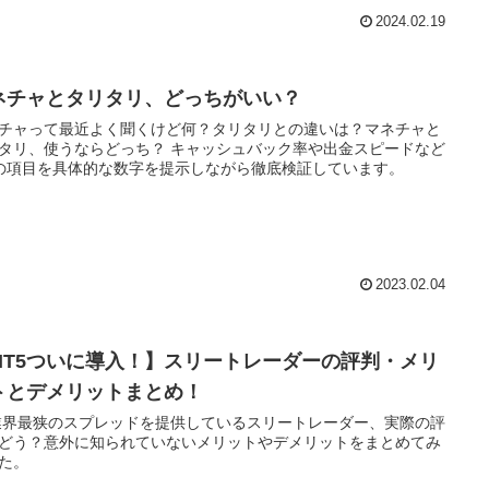
2024.02.19
ネチャとタリタリ、どっちがいい？
チャって最近よく聞くけど何？タリタリとの違いは？マネチャと
タリ、使うならどっち？ キャッシュバック率や出金スピードなど
の項目を具体的な数字を提示しながら徹底検証しています。
2023.02.04
MT5ついに導入！】スリートレーダーの評判・メリ
トとデメリットまとめ！
業界最狭のスプレッドを提供しているスリートレーダー、実際の評
どう？意外に知られていないメリットやデメリットをまとめてみ
た。