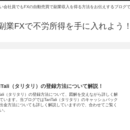
い会社員でもFXの自動売買で副業収入を得る方法をお伝えするブログ
副業FXで不労所得を手に入れよう
ariTali（タリタリ）の登録方法について解説！
riTali（タリタリ）の登録方法について、図解を交えながら詳しく解
ています。当ブログではTariTali（タリタリ）のキャッシュバック
出金方法についても詳しく解説していますので、合わせてご覧く
い。