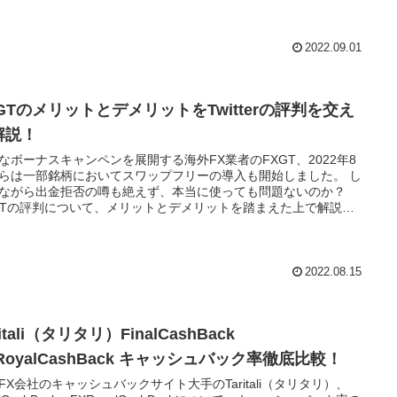
2022.09.01
XGTのメリットとデメリットをTwitterの評判を交え
解説！
なボーナスキャンペンを展開する海外FX業者のFXGT、2022年8
らは一部銘柄においてスワップフリーの導入も開始しました。 し
ながら出金拒否の噂も絶えず、本当に使っても問題ないのか？
GTの評判について、メリットとデメリットを踏まえた上で解説し
！
2022.08.15
ritali（タリタリ）FinalCashBack
RoyalCashBack キャッシュバック率徹底比較！
FX会社のキャッシュバックサイト大手のTaritali（タリタリ）、