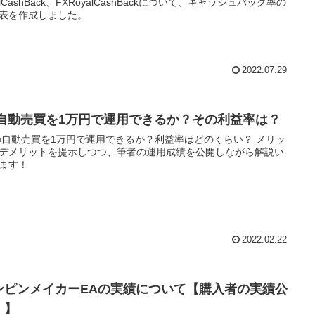
nalCashBack、FXRoyalCashBackについて、キャッシュバック率の
表を作成しました。
2022.07.29
X自動売買を1万円で運用できるか？その利益率は？
の自動売買を1万円で運用できるか？利益率はどのくらい？ メリッ
デメリットを提示しつつ、筆者の運用成績を公開しながら解説い
ます！
2022.02.22
ンピンメイカーEAの実績について【購入者の実績公
！】