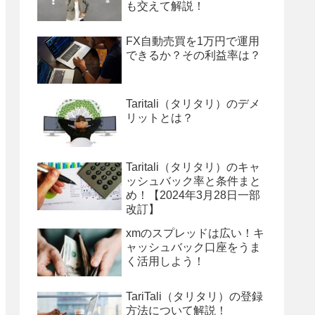
も交えて解説！
FX自動売買を1万円で運用
できるか？その利益率は？
Taritali（タリタリ）のデメ
リットとは？
Taritali（タリタリ）のキャ
ッシュバック率と条件まと
め！【2024年3月28日一部
改訂】
xmのスプレッドは広い！キ
ャッシュバック口座をうま
く活用しよう！
TariTali（タリタリ）の登録
方法について解説！